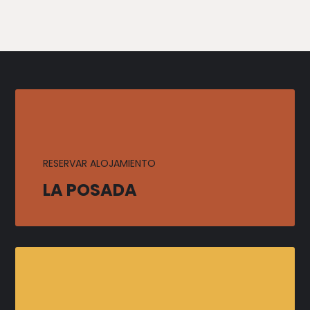
RESERVAR ALOJAMIENTO
LA POSADA