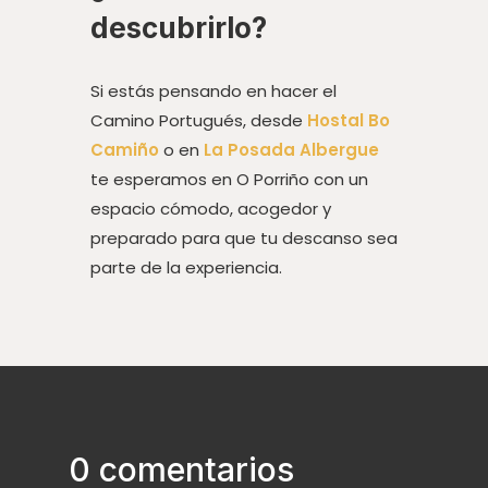
descubrirlo?
Si estás pensando en hacer el
Camino Portugués, desde
Hostal Bo
Camiño
o en
La Posada Albergue
te esperamos en O Porriño con un
espacio cómodo, acogedor y
preparado para que tu descanso sea
parte de la experiencia.
0 comentarios