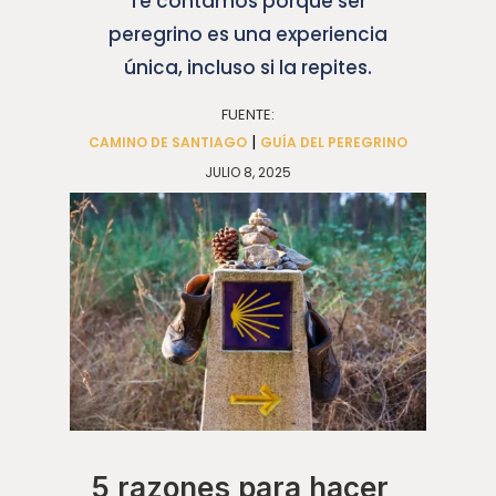
Te contamos porqué ser
peregrino es una experiencia
única, incluso si la repites.
FUENTE:
|
CAMINO DE SANTIAGO
GUÍA DEL PEREGRINO
JULIO 8, 2025
5 razones para hacer