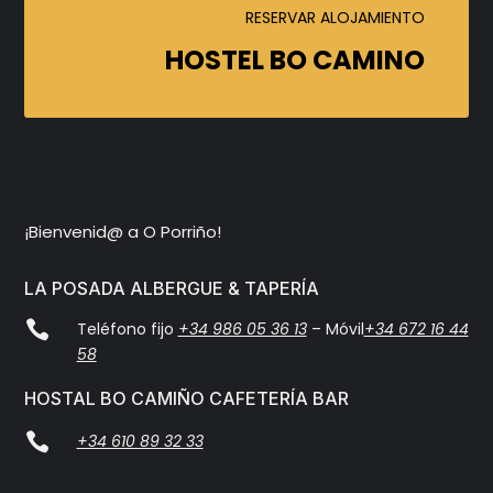
RESERVAR ALOJAMIENTO
HOSTEL BO CAMINO
¡Bienvenid@ a O Porriño!
LA POSADA ALBERGUE & TAPERÍA

Teléfono fijo
+34 986 05 36 13
– Móvil
+34 672 16 44
58
HOSTAL BO CAMIÑO CAFETERÍA BAR

+34 610 89 32 33